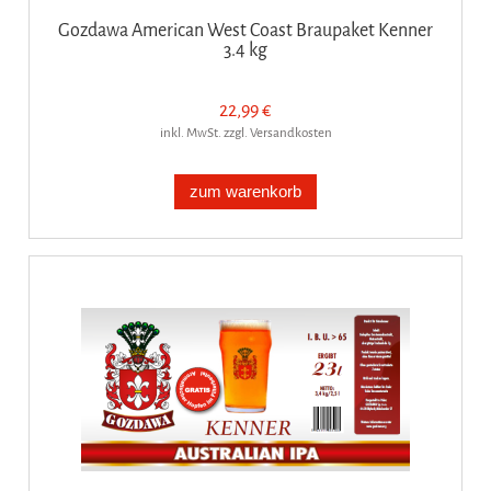
Gozdawa American West Coast Braupaket Kenner
3.4 kg
22,99 €
inkl. MwSt. zzgl. Versandkosten
zum warenkorb