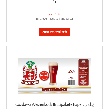
kg
22,99 €
inkl. MwSt. zzgl. Versandkosten
zum warenkorb
Gozdawa Weizenbock Braupakete Expert 3,4kg