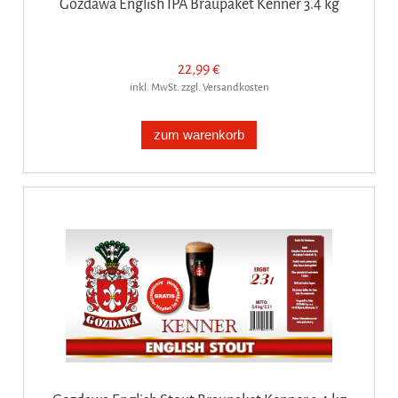
Gozdawa English IPA Braupaket Kenner 3.4 kg
22,99 €
inkl. MwSt. zzgl. Versandkosten
zum warenkorb