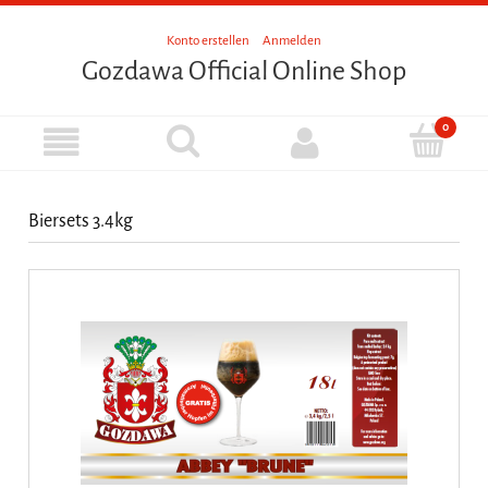
Konto erstellen
Anmelden
Gozdawa Official Online Shop
Biersets 3.4kg