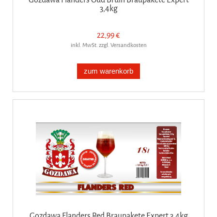
3,4kg
22,99 €
inkl. MwSt. zzgl. Versandkosten
zum warenkorb
Gozdawa Flanders Red Braupakete Expert 3,4kg