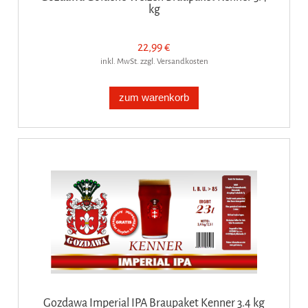
kg
22,99 €
inkl. MwSt. zzgl. Versandkosten
zum warenkorb
Gozdawa Imperial IPA Braupaket Kenner 3.4 kg