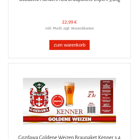
22,99 €
inkl. MwSt. zzgl. Versandkosten
zum warenkorb
Gozdawa Goldene Weizen Braupaket Kenner 3.4