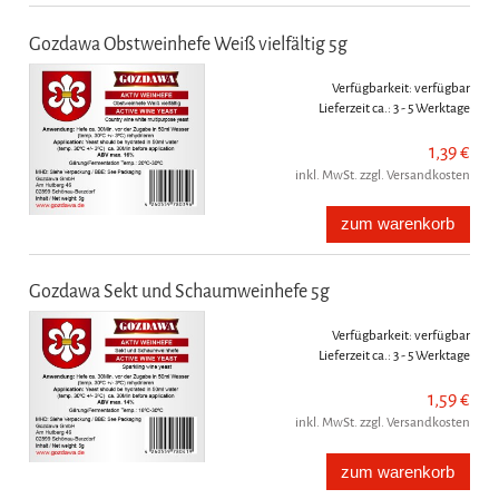
Gozdawa Obstweinhefe Weiß vielfältig 5g
Verfügbarkeit:
verfügbar
Lieferzeit ca.:
3 - 5 Werktage
1,39 €
inkl. MwSt. zzgl. Versandkosten
zum warenkorb
Gozdawa Sekt und Schaumweinhefe 5g
Verfügbarkeit:
verfügbar
Lieferzeit ca.:
3 - 5 Werktage
1,59 €
inkl. MwSt. zzgl. Versandkosten
zum warenkorb