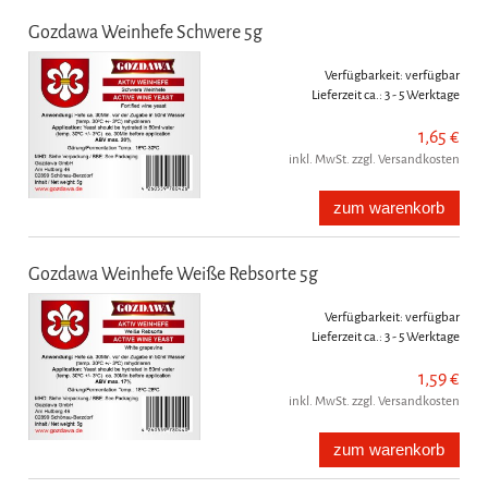
Gozdawa Weinhefe Schwere 5g
Verfügbarkeit:
verfügbar
Lieferzeit ca.:
3 - 5 Werktage
1,65 €
inkl. MwSt. zzgl. Versandkosten
zum warenkorb
Gozdawa Weinhefe Weiße Rebsorte 5g
Verfügbarkeit:
verfügbar
Lieferzeit ca.:
3 - 5 Werktage
1,59 €
inkl. MwSt. zzgl. Versandkosten
zum warenkorb