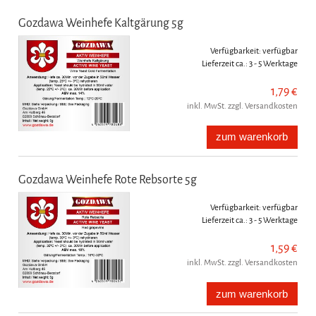
Gozdawa Weinhefe Kaltgärung 5g
Verfügbarkeit:
verfügbar
Lieferzeit ca.:
3 - 5 Werktage
1,79 €
inkl. MwSt. zzgl. Versandkosten
zum warenkorb
Gozdawa Weinhefe Rote Rebsorte 5g
Verfügbarkeit:
verfügbar
Lieferzeit ca.:
3 - 5 Werktage
1,59 €
inkl. MwSt. zzgl. Versandkosten
zum warenkorb