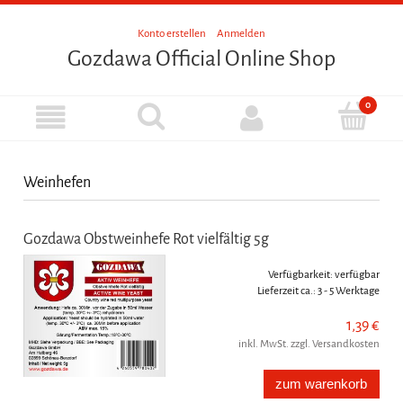
Konto erstellen
Anmelden
Gozdawa Official Online Shop
Weinhefen
Gozdawa Obstweinhefe Rot vielfältig 5g
Verfügbarkeit:
verfügbar
Lieferzeit ca.:
3 - 5 Werktage
1,39 €
inkl. MwSt. zzgl. Versandkosten
zum warenkorb